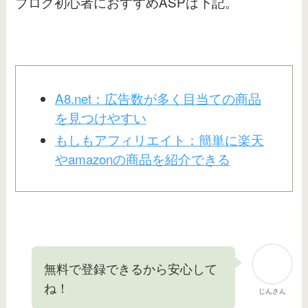
ブログ初心者におすすめASPは下記。
A8.net：広告数が多く目当ての商品
を見つけやすい
もしもアフィリエイト：簡単に楽天
やamazonの商品を紹介できる
無料で登録できるから安心して
ね！
じんさん