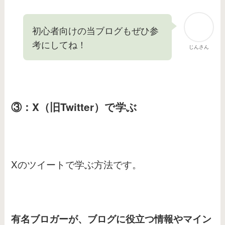
初心者向けの当ブログもぜひ参
考にしてね！
じんさん
③：X（旧Twitter）で学ぶ
Xのツイートで学ぶ方法です。
有名ブロガーが、ブログに役立つ情報やマイン