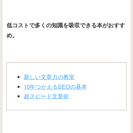
低コストで多くの知識を吸収できる本がおすす
め。
新しい文章力の教室
10年つかえるSEOの基本
超スピード文章術