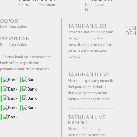
Keunggulan Pelayanan
Keunggulan
Produk
DEPOSIT
TARUHAN SLOT
Rata-Rata Waktu
TER
Penyedia slot online dengan
DEN
PENARIKAN
beragam pilihan game
menarik yang memudahkan
Rata-Rata Waktu
pemain untuk mencapai
jackpot
* Selama bank maintenance dan
bank offline deposit dan
penarikan tidak dapat diproses
TARUHAN TOGEL
Platform togel yang menarik
dari perusahan terbaik di
dunia yang menawarkan
hadiah kemenangan besar
TARUHAN LIVE
KASINO
Platform Pilihan bagi
perusahaan-perusahaan