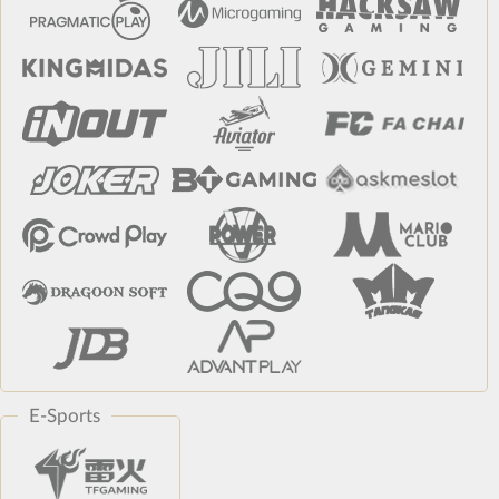
E-Sports