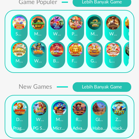
Game Populer
Lebih Banyak Game
Sweet Bonanza Super Scatter
Mahjong Wins 3 – Black Scatter
Wild Beans
Poker Win
Mahjong Ways 2
Wild Bounty Showdown
Laughing Buddha Nexus
Mahjong Ways
Wukong - Black Scatter
Bang Gacor 1000
Fortune Gems
Gates of Olympus Super Scatter
Lucky Twins Nexus
Nexus The Crypt
New Games
Lebih Banyak Game
Dragon Gold 88™
Wings of Iguazu
Mighty Panda
Rhapsody of Muertos
Glory Of Rome
Ze Zeus
Pragmatic Play
PG Soft
MicroGaming
AdvantPlay
Habanero
Hacksaw