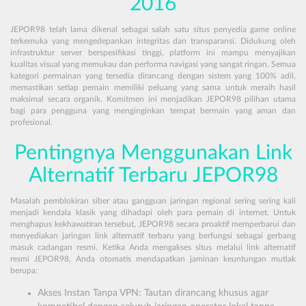
2016
JEPOR98 telah lama dikenal sebagai salah satu situs penyedia game online
terkemuka yang mengedepankan integritas dan transparansi. Didukung oleh
infrastruktur server berspesifikasi tinggi, platform ini mampu menyajikan
kualitas visual yang memukau dan performa navigasi yang sangat ringan. Semua
kategori permainan yang tersedia dirancang dengan sistem yang 100% adil,
memastikan setiap pemain memiliki peluang yang sama untuk meraih hasil
maksimal secara organik. Komitmen ini menjadikan JEPOR98 pilihan utama
bagi para pengguna yang menginginkan tempat bermain yang aman dan
profesional.
Pentingnya Menggunakan Link
Alternatif Terbaru JEPOR98
Masalah pemblokiran siber atau gangguan jaringan regional sering sering kali
menjadi kendala klasik yang dihadapi oleh para pemain di internet. Untuk
menghapus kekhawatiran tersebut, JEPOR98 secara proaktif memperbarui dan
menyediakan jaringan link alternatif terbaru yang berfungsi sebagai gerbang
masuk cadangan resmi. Ketika Anda mengakses situs melalui link alternatif
resmi JEPOR98, Anda otomatis mendapatkan jaminan keuntungan mutlak
berupa:
Akses Instan Tanpa VPN: Tautan dirancang khusus agar