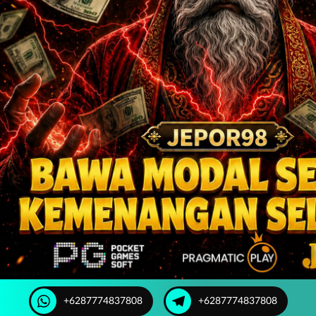
+6287774837808
+6287774837808