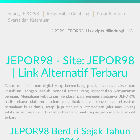
Tentang JEPOR98
Responsible Gambling
Pusat Bantuan
Syarat dan Ketentuan
©2026 JEPOR98. Hak cipta dilindungi | 18+
JEPOR98 - Site: JEPOR98
| Link Alternatif Terbaru
Dalam dunia hiburan digital yang berkembang pesat, kelancaran akses dan
kestabilan jaringan adalah pondasi utama yang menentukan kenyamanan
bermain. Memahami kebutuhan mendasar para pengguna setianya, JEPOR98
hadir sebagai platform modern yang tidak hanya menyediakan ekosistem
permainan kelas dunia, tetapi juga menjamin ketersediaan jalur masuk yang
selalu aman, responsif, dan bebas hambatan melalui penyediaan link alternatif
terbaru.
JEPOR98 Berdiri Sejak Tahun