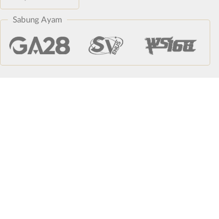
Sabung Ayam