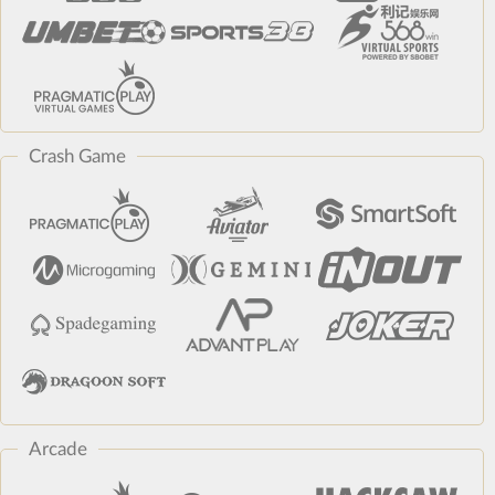
Crash Game
Arcade