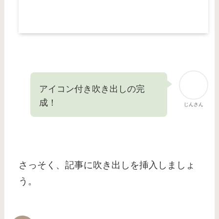
アイコン付き吹き出しの完
成！
じんさん
さっそく、記事に吹き出しを挿入しましょ
う。