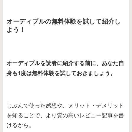
オーディブルの無料体験を試して紹介し
よう！
オーディブルを読者に紹介する前に、あなた自
身も1度は無料体験を試しておきましょう。
じぶんで使った感想や、メリット・デメリット
を知ることで、より質の高いレビュー記事を書
けるから。