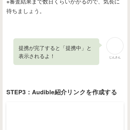
※審査結果まで数日くらいかかるので、気長に
待ちましょう。
提携が完了すると「提携中」と
表示されるよ！
じんさん
STEP3：
Audible
紹介リンクを作成する